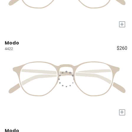
+
Modo
$260
4422
+
Modo