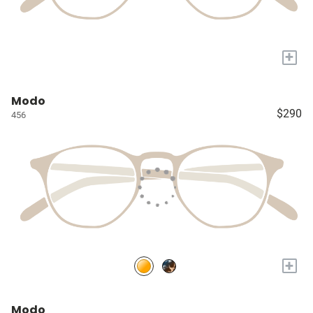
+
Modo
$290
456
+
Modo