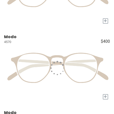
+
Modo
$400
4570
+
Modo